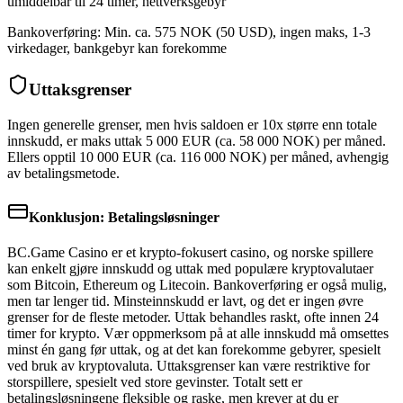
umiddelbar til 24 timer, nettverksgebyr
Bankoverføring: Min. ca. 575 NOK (50 USD), ingen maks, 1-3
virkedager, bankgebyr kan forekomme
Uttaksgrenser
Ingen generelle grenser, men hvis saldoen er 10x større enn totale
innskudd, er maks uttak 5 000 EUR (ca. 58 000 NOK) per måned.
Ellers opptil 10 000 EUR (ca. 116 000 NOK) per måned, avhengig
av betalingsmetode.
Konklusjon: Betalingsløsninger
BC.Game Casino er et krypto-fokusert casino, og norske spillere
kan enkelt gjøre innskudd og uttak med populære kryptovalutaer
som Bitcoin, Ethereum og Litecoin. Bankoverføring er også mulig,
men tar lenger tid. Minsteinnskudd er lavt, og det er ingen øvre
grenser for de fleste metoder. Uttak behandles raskt, ofte innen 24
timer for krypto. Vær oppmerksom på at alle innskudd må omsettes
minst én gang før uttak, og at det kan forekomme gebyrer, spesielt
ved bruk av kryptovaluta. Uttaksgrenser kan være restriktive for
storspillere, spesielt ved store gevinster. Totalt sett er
betalingsløsningene fleksible og raske, men krever at du er