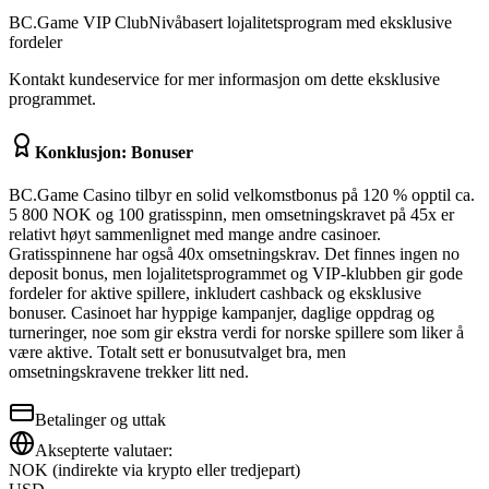
BC.Game VIP Club
Nivåbasert lojalitetsprogram med eksklusive
fordeler
Kontakt kundeservice for mer informasjon om dette eksklusive
programmet.
Konklusjon: Bonuser
BC.Game Casino tilbyr en solid velkomstbonus på 120 % opptil ca.
5 800 NOK og 100 gratisspinn, men omsetningskravet på 45x er
relativt høyt sammenlignet med mange andre casinoer.
Gratisspinnene har også 40x omsetningskrav. Det finnes ingen no
deposit bonus, men lojalitetsprogrammet og VIP-klubben gir gode
fordeler for aktive spillere, inkludert cashback og eksklusive
bonuser. Casinoet har hyppige kampanjer, daglige oppdrag og
turneringer, noe som gir ekstra verdi for norske spillere som liker å
være aktive. Totalt sett er bonusutvalget bra, men
omsetningskravene trekker litt ned.
Betalinger og uttak
Aksepterte valutaer:
NOK (indirekte via krypto eller tredjepart)