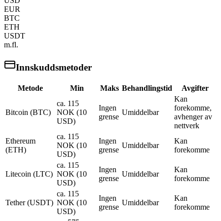
USD
EUR
BTC
ETH
USDT
m.fl.
Innskuddsmetoder
Metode
Min
Maks
Behandlingstid
Avgifter
Kan
ca. 115
Ingen
forekomme,
Bitcoin (BTC)
NOK (10
Umiddelbar
grense
avhenger av
USD)
nettverk
ca. 115
Ethereum
Ingen
Kan
NOK (10
Umiddelbar
(ETH)
grense
forekomme
USD)
ca. 115
Ingen
Kan
Litecoin (LTC)
NOK (10
Umiddelbar
grense
forekomme
USD)
ca. 115
Ingen
Kan
Tether (USDT)
NOK (10
Umiddelbar
grense
forekomme
USD)