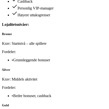
Cashback
Personlig VIP-manager
Høyere uttaksgrenser
Lojalitetsnivåer:
Bronze
Krav:
Startnivå – alle spillere
Fordeler:
•
Grunnleggende bonuser
Silver
Krav:
Middels aktivitet
Fordeler:
•
Bedre bonuser, cashback
Gold