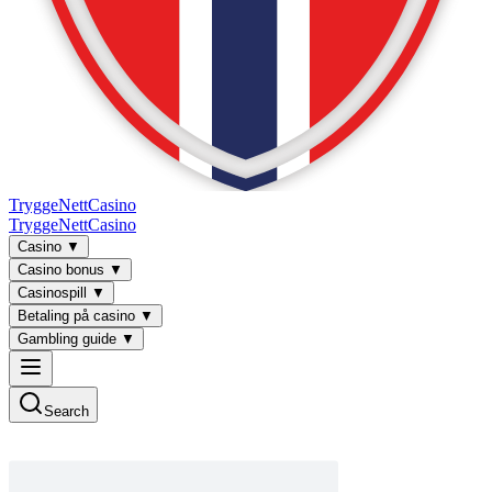
TryggeNettCasino
TryggeNettCasino
Casino
▼
Casino bonus
▼
Casinospill
▼
Betaling på casino
▼
Gambling guide
▼
Search