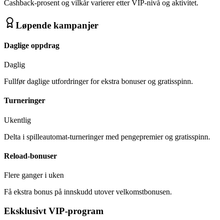
Cashback-prosent og vilkår varierer etter VIP-nivå og aktivitet.
Løpende kampanjer
Daglige oppdrag
Daglig
Fullfør daglige utfordringer for ekstra bonuser og gratisspinn.
Turneringer
Ukentlig
Delta i spilleautomat-turneringer med pengepremier og gratisspinn.
Reload-bonuser
Flere ganger i uken
Få ekstra bonus på innskudd utover velkomstbonusen.
Eksklusivt VIP-program