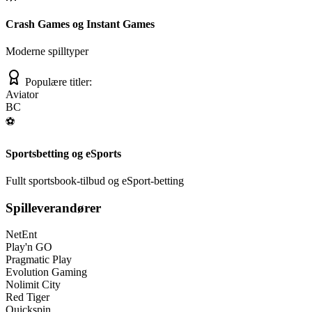
Crash Games og Instant Games
Moderne spilltyper
Populære titler:
Aviator
BC
⚽
Sportsbetting og eSports
Fullt sportsbook-tilbud og eSport-betting
Spilleverandører
NetEnt
Play'n GO
Pragmatic Play
Evolution Gaming
Nolimit City
Red Tiger
Quickspin