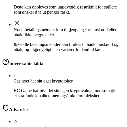
Dette kan oppleves som unødvendig restriktivt for spillere
som ønsker å ta ut penger raskt.
Noen betalingsmetoder kun tilgjengelig for innskudd eller
uttak, ikke begge deler
Ikke alle betalingsmetoder kan brukes til både innskudd og
uttak, og tilgjengeligheten varierer fra land til land.
Interessante fakta
ℹ️
Casinoet har sitt eget kryptotoken
BC.Game har utviklet sin egen kryptovaluta, noe som gir
ekstra funksjonalitet, men også økt kompleksitet.
Advarsler
⚠️