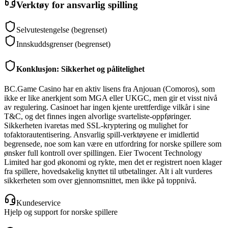
Verktøy for ansvarlig spilling
Selvutestengelse (begrenset)
Innskuddsgrenser (begrenset)
Konklusjon: Sikkerhet og pålitelighet
BC.Game Casino har en aktiv lisens fra Anjouan (Comoros), som
ikke er like anerkjent som MGA eller UKGC, men gir et visst nivå
av regulering. Casinoet har ingen kjente urettferdige vilkår i sine
T&C, og det finnes ingen alvorlige svarteliste-oppføringer.
Sikkerheten ivaretas med SSL-kryptering og mulighet for
tofaktorautentisering. Ansvarlig spill-verktøyene er imidlertid
begrensede, noe som kan være en utfordring for norske spillere som
ønsker full kontroll over spillingen. Eier Twocent Technology
Limited har god økonomi og rykte, men det er registrert noen klager
fra spillere, hovedsakelig knyttet til utbetalinger. Alt i alt vurderes
sikkerheten som over gjennomsnittet, men ikke på toppnivå.
Kundeservice
Hjelp og support for norske spillere