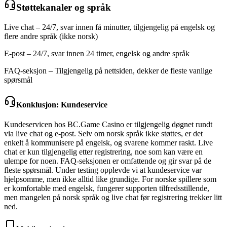
Støttekanaler og språk
Live chat – 24/7, svar innen få minutter, tilgjengelig på engelsk og
flere andre språk (ikke norsk)
E-post – 24/7, svar innen 24 timer, engelsk og andre språk
FAQ-seksjon – Tilgjengelig på nettsiden, dekker de fleste vanlige
spørsmål
Konklusjon: Kundeservice
Kundeservicen hos BC.Game Casino er tilgjengelig døgnet rundt
via live chat og e-post. Selv om norsk språk ikke støttes, er det
enkelt å kommunisere på engelsk, og svarene kommer raskt. Live
chat er kun tilgjengelig etter registrering, noe som kan være en
ulempe for noen. FAQ-seksjonen er omfattende og gir svar på de
fleste spørsmål. Under testing opplevde vi at kundeservice var
hjelpsomme, men ikke alltid like grundige. For norske spillere som
er komfortable med engelsk, fungerer supporten tilfredsstillende,
men mangelen på norsk språk og live chat før registrering trekker litt
ned.