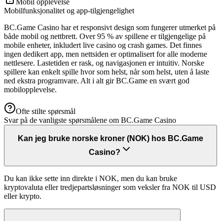
Mobil opplevelse
Mobilfunksjonalitet og app-tilgjengelighet
BC.Game Casino har et responsivt design som fungerer utmerket på
både mobil og nettbrett. Over 95 % av spillene er tilgjengelige på
mobile enheter, inkludert live casino og crash games. Det finnes
ingen dedikert app, men nettsiden er optimalisert for alle moderne
nettlesere. Lastetiden er rask, og navigasjonen er intuitiv. Norske
spillere kan enkelt spille hvor som helst, når som helst, uten å laste
ned ekstra programvare. Alt i alt gir BC.Game en svært god
mobilopplevelse.
Ofte stilte spørsmål
Svar på de vanligste spørsmålene om
BC.Game Casino
Kan jeg bruke norske kroner (NOK) hos BC.Game
Casino?
Du kan ikke sette inn direkte i NOK, men du kan bruke
kryptovaluta eller tredjepartsløsninger som veksler fra NOK til USD
eller krypto.