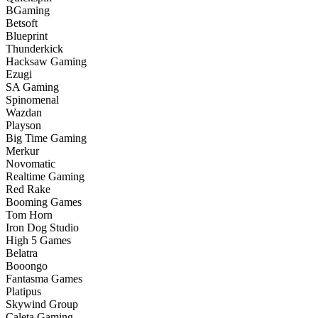
BGaming
Betsoft
Blueprint
Thunderkick
Hacksaw Gaming
Ezugi
SA Gaming
Spinomenal
Wazdan
Playson
Big Time Gaming
Merkur
Novomatic
Realtime Gaming
Red Rake
Booming Games
Tom Horn
Iron Dog Studio
High 5 Games
Belatra
Booongo
Fantasma Games
Platipus
Skywind Group
Caleta Gaming