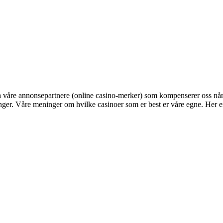
 våre annonsepartnere (online casino-merker) som kompenserer oss når du
inger. Våre meninger om hvilke casinoer som er best er våre egne. Her er