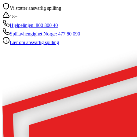
Vi støtter ansvarlig spilling
18+
Hjelpelinjen: 800 800 40
Spillavhengighet Norge: 477 80 090
Lær om ansvarlig spilling