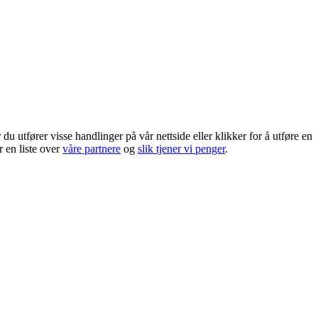
 utfører visse handlinger på vår nettside eller klikker for å utføre en
 en liste over
våre partnere
og
slik tjener vi penger
.