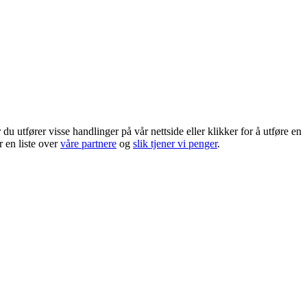
 utfører visse handlinger på vår nettside eller klikker for å utføre en
 en liste over
våre partnere
og
slik tjener vi penger
.