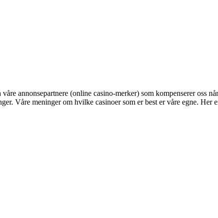
 våre annonsepartnere (online casino-merker) som kompenserer oss når du
inger. Våre meninger om hvilke casinoer som er best er våre egne. Her er