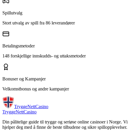
Spillutvalg
Stort utvalg av spill fra
86
leverandører
Betalingsmetoder
148
forskjellige innskudds- og uttaksmetoder
Bonuser og Kampanjer
Velkomstbonus og andre kampanjer
TryggeNettCasino
TryggeNettCasino
Din pålitelige guide til trygge og seriøse online casinoer i Norge. Vi
hjelper deg med å finne de beste tilbudene og sikre spillopplevelser.