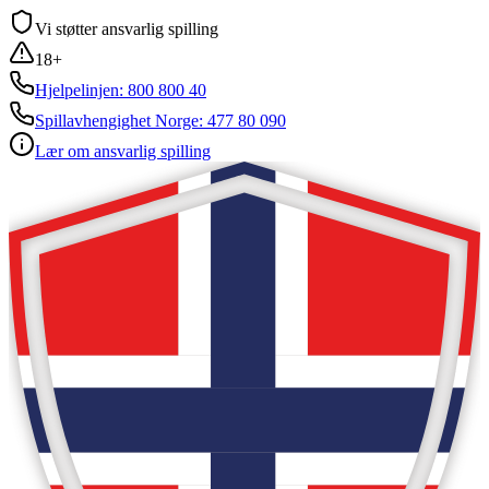
Vi støtter ansvarlig spilling
18+
Hjelpelinjen: 800 800 40
Spillavhengighet Norge: 477 80 090
Lær om ansvarlig spilling