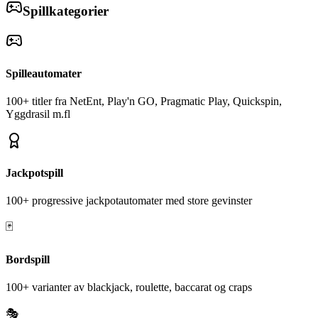
Spillkategorier
Spilleautomater
100+ titler fra NetEnt, Play'n GO, Pragmatic Play, Quickspin,
Yggdrasil m.fl
Jackpotspill
100+ progressive jackpotautomater med store gevinster
🃏
Bordspill
100+ varianter av blackjack, roulette, baccarat og craps
🎭