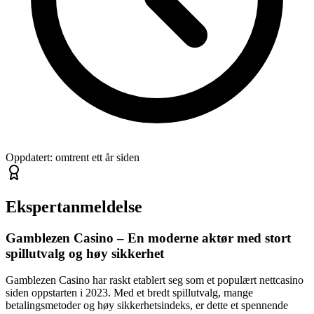
Oppdatert:
omtrent ett år siden
Ekspertanmeldelse
Gamblezen Casino – En moderne aktør med stort
spillutvalg og høy sikkerhet
Gamblezen Casino har raskt etablert seg som et populært nettcasino
siden oppstarten i 2023. Med et bredt spillutvalg, mange
betalingsmetoder og høy sikkerhetsindeks, er dette et spennende