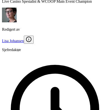
Live Casino Spesialist & WCOOP Main Event Champion
Redigert av
Lisa Johansen
Sjefredaktør