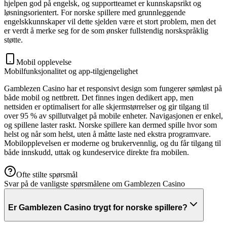
hjelpen god på engelsk, og supportteamet er kunnskapsrikt og
løsningsorientert. For norske spillere med grunnleggende
engelskkunnskaper vil dette sjelden være et stort problem, men det
er verdt å merke seg for de som ønsker fullstendig norskspråklig
støtte.
Mobil opplevelse
Mobilfunksjonalitet og app-tilgjengelighet
Gamblezen Casino har et responsivt design som fungerer sømløst på
både mobil og nettbrett. Det finnes ingen dedikert app, men
nettsiden er optimalisert for alle skjermstørrelser og gir tilgang til
over 95 % av spillutvalget på mobile enheter. Navigasjonen er enkel,
og spillene laster raskt. Norske spillere kan dermed spille hvor som
helst og når som helst, uten å måtte laste ned ekstra programvare.
Mobilopplevelsen er moderne og brukervennlig, og du får tilgang til
både innskudd, uttak og kundeservice direkte fra mobilen.
Ofte stilte spørsmål
Svar på de vanligste spørsmålene om
Gamblezen Casino
Er Gamblezen Casino trygt for norske spillere?