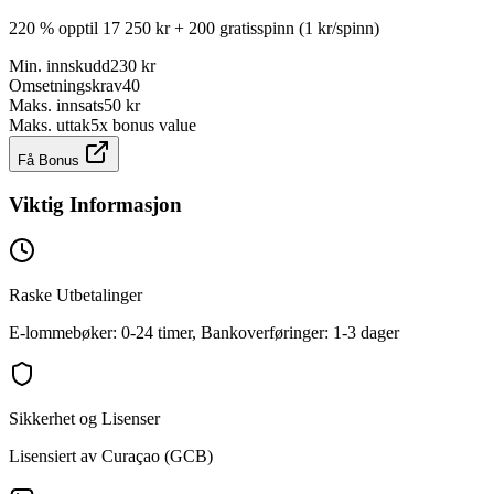
220 % opptil 17 250 kr + 200 gratisspinn (1 kr/spinn)
Min. innskudd
230 kr
Omsetningskrav
40
Maks. innsats
50 kr
Maks. uttak
5x bonus value
Få Bonus
Viktig Informasjon
Raske Utbetalinger
E-lommebøker: 0-24 timer, Bankoverføringer: 1-3 dager
Sikkerhet og Lisenser
Lisensiert av
Curaçao (GCB)