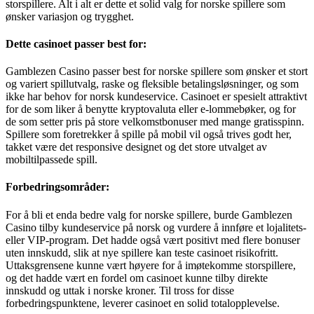
storspillere. Alt i alt er dette et solid valg for norske spillere som
ønsker variasjon og trygghet.
Dette casinoet passer best for:
Gamblezen Casino passer best for norske spillere som ønsker et stort
og variert spillutvalg, raske og fleksible betalingsløsninger, og som
ikke har behov for norsk kundeservice. Casinoet er spesielt attraktivt
for de som liker å benytte kryptovaluta eller e-lommebøker, og for
de som setter pris på store velkomstbonuser med mange gratisspinn.
Spillere som foretrekker å spille på mobil vil også trives godt her,
takket være det responsive designet og det store utvalget av
mobiltilpassede spill.
Forbedringsområder:
For å bli et enda bedre valg for norske spillere, burde Gamblezen
Casino tilby kundeservice på norsk og vurdere å innføre et lojalitets-
eller VIP-program. Det hadde også vært positivt med flere bonuser
uten innskudd, slik at nye spillere kan teste casinoet risikofritt.
Uttaksgrensene kunne vært høyere for å imøtekomme storspillere,
og det hadde vært en fordel om casinoet kunne tilby direkte
innskudd og uttak i norske kroner. Til tross for disse
forbedringspunktene, leverer casinoet en solid totalopplevelse.