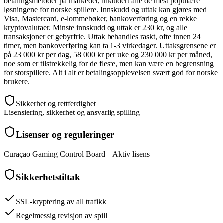
betalingsmetoder på markedet, inkludert alle de mest populære
løsningene for norske spillere. Innskudd og uttak kan gjøres med
Visa, Mastercard, e-lommebøker, bankoverføring og en rekke
kryptovalutaer. Minste innskudd og uttak er 230 kr, og alle
transaksjoner er gebyrfrie. Uttak behandles raskt, ofte innen 24
timer, men bankoverføring kan ta 1-3 virkedager. Uttaksgrensene er
på 23 000 kr per dag, 58 000 kr per uke og 230 000 kr per måned,
noe som er tilstrekkelig for de fleste, men kan være en begrensning
for storspillere. Alt i alt er betalingsopplevelsen svært god for norske
brukere.
Sikkerhet og rettferdighet
Lisensiering, sikkerhet og ansvarlig spilling
Lisenser og reguleringer
Curaçao Gaming Control Board – Aktiv lisens
Sikkerhetstiltak
SSL-kryptering av all trafikk
Regelmessig revisjon av spill