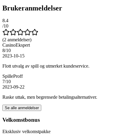
Brukeranmeldelser
8.4
/10
(
2
anmeldelser)
CasinoEkspert
8
/10
2023-10-15
Flott utvalg av spill og utmerket kundeservice.
SpilleProff
7
/10
2023-09-22
Raske uttak, men begrensede betalingsalternativer.
Se alle anmeldelser
Velkomstbonus
Eksklusiv velkomstpakke