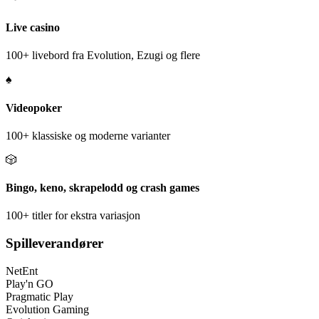
Live casino
100+ livebord fra Evolution, Ezugi og flere
♠️
Videopoker
100+ klassiske og moderne varianter
🎲
Bingo, keno, skrapelodd og crash games
100+ titler for ekstra variasjon
Spilleverandører
NetEnt
Play'n GO
Pragmatic Play
Evolution Gaming