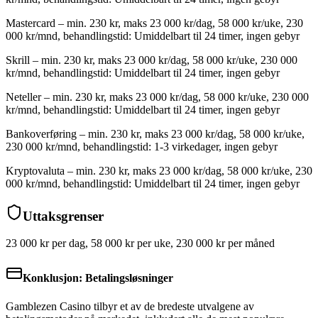
Mastercard – min. 230 kr, maks 23 000 kr/dag, 58 000 kr/uke, 230
000 kr/mnd, behandlingstid: Umiddelbart til 24 timer, ingen gebyr
Skrill – min. 230 kr, maks 23 000 kr/dag, 58 000 kr/uke, 230 000
kr/mnd, behandlingstid: Umiddelbart til 24 timer, ingen gebyr
Neteller – min. 230 kr, maks 23 000 kr/dag, 58 000 kr/uke, 230 000
kr/mnd, behandlingstid: Umiddelbart til 24 timer, ingen gebyr
Bankoverføring – min. 230 kr, maks 23 000 kr/dag, 58 000 kr/uke,
230 000 kr/mnd, behandlingstid: 1-3 virkedager, ingen gebyr
Kryptovaluta – min. 230 kr, maks 23 000 kr/dag, 58 000 kr/uke, 230
000 kr/mnd, behandlingstid: Umiddelbart til 24 timer, ingen gebyr
Uttaksgrenser
23 000 kr per dag, 58 000 kr per uke, 230 000 kr per måned
Konklusjon: Betalingsløsninger
Gamblezen Casino tilbyr et av de bredeste utvalgene av