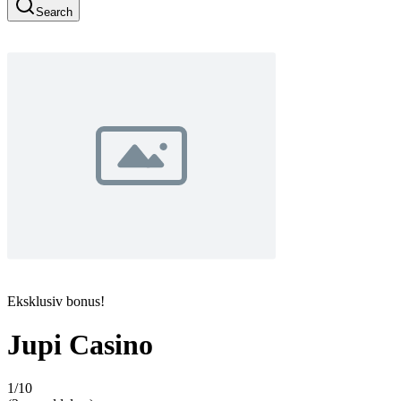
Search
Eksklusiv bonus!
Jupi Casino
1
/10