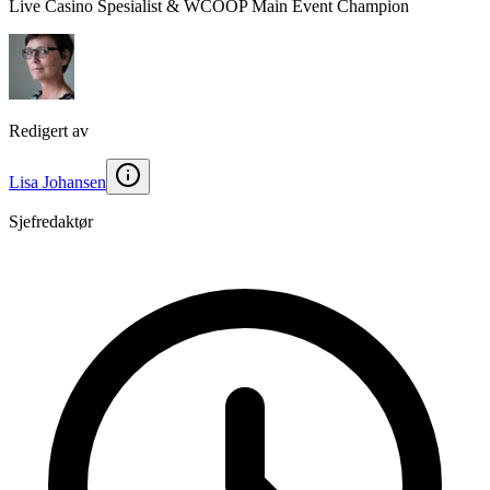
Live Casino Spesialist & WCOOP Main Event Champion
Redigert av
Lisa Johansen
Sjefredaktør