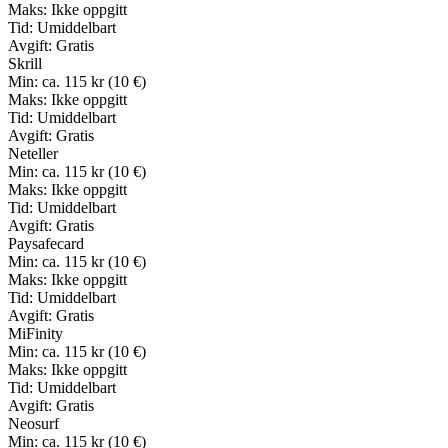
Maks:
Ikke oppgitt
Tid:
Umiddelbart
Avgift:
Gratis
Skrill
Min:
ca. 115 kr (10 €)
Maks:
Ikke oppgitt
Tid:
Umiddelbart
Avgift:
Gratis
Neteller
Min:
ca. 115 kr (10 €)
Maks:
Ikke oppgitt
Tid:
Umiddelbart
Avgift:
Gratis
Paysafecard
Min:
ca. 115 kr (10 €)
Maks:
Ikke oppgitt
Tid:
Umiddelbart
Avgift:
Gratis
MiFinity
Min:
ca. 115 kr (10 €)
Maks:
Ikke oppgitt
Tid:
Umiddelbart
Avgift:
Gratis
Neosurf
Min:
ca. 115 kr (10 €)