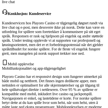
live chat
Konklusjon: Kundeservice
Kundeservicen hos Playoro Casino er tilgjengelig døgnet rundt via
live chat og e-post, men dessverre ikke på norsk. Dette kan være en
utfordring for spillere som foretrekker å kommunisere på sitt eget
språk. Responsen er rask og hjelpsom på engelsk og andre støttede
språk. Under testing opplevde vi at supporten var profesjonell og
løsningsorientert, men det er et forbedringspotensial når det gjelder
språktilbudet for norske spillere. For de fleste vil engelsk fungere
greit, men mangelen på norsk support trekker noe ned.
Mobil opplevelse
Mobilfunksjonalitet og app-tilgjengelighet
Playoro Casino har et responsivt design som fungerer utmerket på
både mobil og nettbrett. Det finnes ingen dedikerte apper, men
nettsiden er optimalisert for alle skjermstørrelser og gir tilgang til
hele spillutvalget direkte i nettleseren. Over 95 % av spillene er
kompatible med mobil, inkludert live casino og jackpotspill.
Navigasjonen er enkel, og lastetidene er korte. For norske spillere
betyr dette at du kan spille hvor som helst, når som helst, uten å
måtte laste ned ekstra programvare. Mobilopplevelsen er moderne