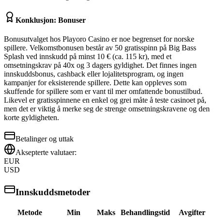
Konklusjon: Bonuser
Bonusutvalget hos Playoro Casino er noe begrenset for norske
spillere. Velkomstbonusen består av 50 gratisspinn på Big Bass
Splash ved innskudd på minst 10 € (ca. 115 kr), med et
omsetningskrav på 40x og 3 dagers gyldighet. Det finnes ingen
innskuddsbonus, cashback eller lojalitetsprogram, og ingen
kampanjer for eksisterende spillere. Dette kan oppleves som
skuffende for spillere som er vant til mer omfattende bonustilbud.
Likevel er gratisspinnene en enkel og grei måte å teste casinoet på,
men det er viktig å merke seg de strenge omsetningskravene og den
korte gyldigheten.
Betalinger og uttak
Aksepterte valutaer:
EUR
USD
Innskuddsmetoder
Metode
Min
Maks
Behandlingstid
Avgifter