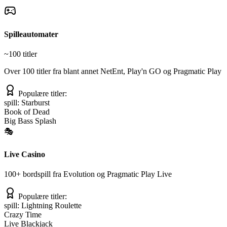
Spilleautomater
~100
titler
Over 100 titler fra blant annet NetEnt, Play'n GO og Pragmatic Play
Populære titler:
spill: Starburst
Book of Dead
Big Bass Splash
🎭
Live Casino
100+ bordspill fra Evolution og Pragmatic Play Live
Populære titler:
spill: Lightning Roulette
Crazy Time
Live Blackjack