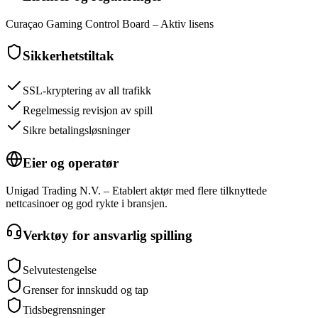
Curaçao Gaming Control Board – Aktiv lisens
Sikkerhetstiltak
SSL-kryptering av all trafikk
Regelmessig revisjon av spill
Sikre betalingsløsninger
Eier og operatør
Unigad Trading N.V. – Etablert aktør med flere tilknyttede
nettcasinoer og god rykte i bransjen.
Verktøy for ansvarlig spilling
Selvutestengelse
Grenser for innskudd og tap
Tidsbegrensninger