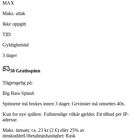
MAX
Maks. uttak
Ikke oppgitt
TID
Gyldighetstid
3
dager
50
Gratisspinn
Tilgjengelig på:
Big Bass Splash
Spinnene må brukes innen 3 dager. Gevinster må omsettes 40x.
Kun for nye spillere. Fullstendige vilkår gjelder. Ett tilbud per IP-
adresse.
Maks. innsats:
ca. 23 kr (2 €) eller 25% av
innskuddet
Utbetalingshastighet:
Rask