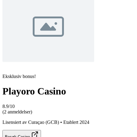
Eksklusiv bonus!
Playoro Casino
8.9
/10
(
2
anmeldelser)
Lisensiert av
Curaçao (GCB)
• Etablert
2024
Besøk Casino