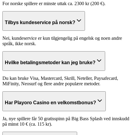
For norske spillere er minste uttak ca. 2300 kr (200 €).
Tilbys kundeservice på norsk?
Nei, kundeservice er kun tilgjengelig på engelsk og noen andre
språk, ikke norsk.
Hvilke betalingsmetoder kan jeg bruke?
Du kan bruke Visa, Mastercard, Skrill, Neteller, Paysafecard,
MiFinity, Neosurf og flere andre populære metoder.
Har Playoro Casino en velkomstbonus?
Ja, nye spillere får 50 gratisspinn på Big Bass Splash ved innskudd
på minst 10 € (ca. 115 kr).