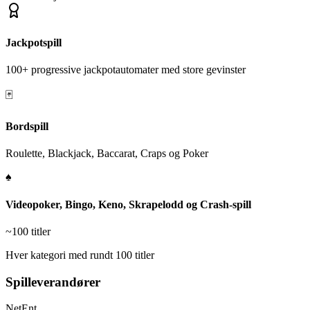
Jackpotspill
100+ progressive jackpotautomater med store gevinster
🃏
Bordspill
Roulette, Blackjack, Baccarat, Craps og Poker
♠️
Videopoker, Bingo, Keno, Skrapelodd og Crash-spill
~100
titler
Hver kategori med rundt 100 titler
Spilleverandører
NetEnt