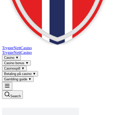
TryggeNettCasino
TryggeNettCasino
Casino
▼
Casino bonus
▼
Casinospill
▼
Betaling på casino
▼
Gambling guide
▼
Search