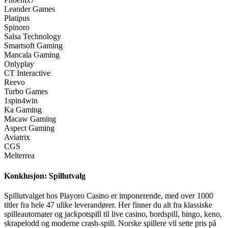
Leander Games
Platipus
Spinoro
Salsa Technology
Smartsoft Gaming
Mancala Gaming
Onlyplay
CT Interactive
Reevo
Turbo Games
1spin4win
Ka Gaming
Macaw Gaming
Aspect Gaming
Aviatrix
CGS
Melterrea
Konklusjon: Spillutvalg
Spillutvalget hos Playoro Casino er imponerende, med over 1000
titler fra hele 47 ulike leverandører. Her finner du alt fra klassiske
spilleautomater og jackpotspill til live casino, bordspill, bingo, keno,
skrapelodd og moderne crash-spill. Norske spillere vil sette pris på