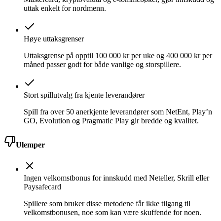
uttak enkelt for nordmenn.
Høye uttaksgrenser
Uttaksgrense på opptil 100 000 kr per uke og 400 000 kr per
måned passer godt for både vanlige og storspillere.
Stort spillutvalg fra kjente leverandører
Spill fra over 50 anerkjente leverandører som NetEnt, Play’n
GO, Evolution og Pragmatic Play gir bredde og kvalitet.
Ulemper
Ingen velkomstbonus for innskudd med Neteller, Skrill eller
Paysafecard
Spillere som bruker disse metodene får ikke tilgang til
velkomstbonusen, noe som kan være skuffende for noen.