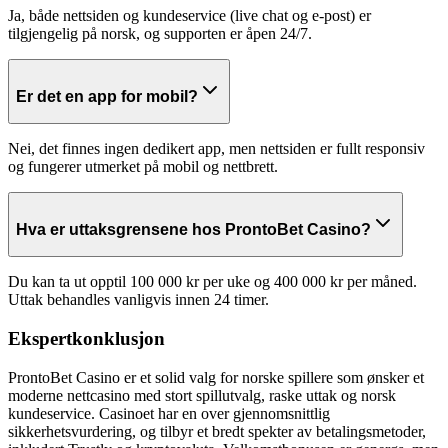
Ja, både nettsiden og kundeservice (live chat og e-post) er
tilgjengelig på norsk, og supporten er åpen 24/7.
Er det en app for mobil?
Nei, det finnes ingen dedikert app, men nettsiden er fullt responsiv
og fungerer utmerket på mobil og nettbrett.
Hva er uttaksgrensene hos ProntoBet Casino?
Du kan ta ut opptil 100 000 kr per uke og 400 000 kr per måned.
Uttak behandles vanligvis innen 24 timer.
Ekspertkonklusjon
ProntoBet Casino er et solid valg for norske spillere som ønsker et
moderne nettcasino med stort spillutvalg, raske uttak og norsk
kundeservice. Casinoet har en over gjennomsnittlig
sikkerhetsvurdering, og tilbyr et bredt spekter av betalingsmetoder,