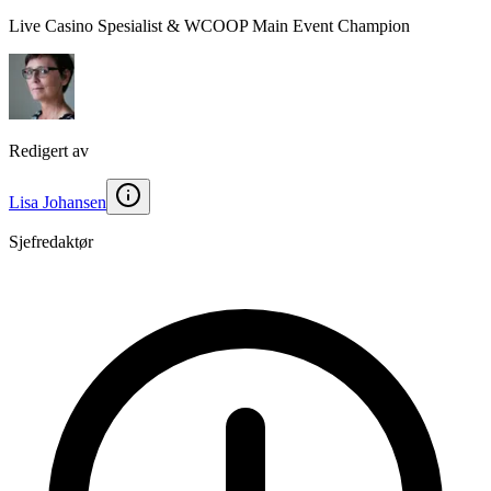
Live Casino Spesialist & WCOOP Main Event Champion
Redigert av
Lisa Johansen
Sjefredaktør