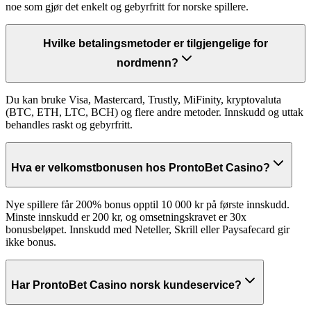
noe som gjør det enkelt og gebyrfritt for norske spillere.
Hvilke betalingsmetoder er tilgjengelige for
nordmenn?
Du kan bruke Visa, Mastercard, Trustly, MiFinity, kryptovaluta
(BTC, ETH, LTC, BCH) og flere andre metoder. Innskudd og uttak
behandles raskt og gebyrfritt.
Hva er velkomstbonusen hos ProntoBet Casino?
Nye spillere får 200% bonus opptil 10 000 kr på første innskudd.
Minste innskudd er 200 kr, og omsetningskravet er 30x
bonusbeløpet. Innskudd med Neteller, Skrill eller Paysafecard gir
ikke bonus.
Har ProntoBet Casino norsk kundeservice?