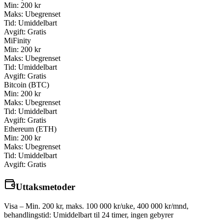
Min:
200 kr
Maks:
Ubegrenset
Tid:
Umiddelbart
Avgift:
Gratis
MiFinity
Min:
200 kr
Maks:
Ubegrenset
Tid:
Umiddelbart
Avgift:
Gratis
Bitcoin (BTC)
Min:
200 kr
Maks:
Ubegrenset
Tid:
Umiddelbart
Avgift:
Gratis
Ethereum (ETH)
Min:
200 kr
Maks:
Ubegrenset
Tid:
Umiddelbart
Avgift:
Gratis
Uttaksmetoder
Visa – Min. 200 kr, maks. 100 000 kr/uke, 400 000 kr/mnd,
behandlingstid: Umiddelbart til 24 timer, ingen gebyrer