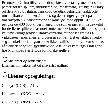
ProntoBet Casino tilbyr et bredt spekter av betalingsmetoder som
passer norske spillere, inkludert Visa, Mastercard, Trustly, MiFinity
og flere kryptovalutaer. Innskudd og uttak behandles raskt, ofte
umiddelbart eller innen 24 timer, og det er ingen gebyrer på
transaksjoner. Uttaksgrensene er romslige, med opptil 100 000 kr
per uke og 400 000 kr per måned, noe som er mer enn tilstrekkelig
for de fleste spillere. Casinoet støtter norske kroner, slik at du slipper
valutavekslingsgebyrer. Bankoverføring tar noe lengre tid (1-3
virkedager), men ellers er prosessen sømløs. Det er viktig å merke
seg at enkelte betalingsmetoder ikke kvalifiserer for velkomstbonus,
så sjekk dette før du gjør innskudd. Alt i alt er betalingsløsningene
hos ProntoBet svært gode for norske spillere.
Sikkerhet og rettferdighet
Lisensiering, sikkerhet og ansvarlig spilling
Lisenser og reguleringer
Curaçao (GCB) – Aktiv
Kahnawake (KGC) – Aktiv
Comoros (AOFA) – Aktiv