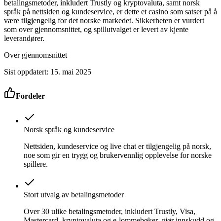
betalingsmetoder, inkludert Trustly og kryptovaluta, samt norsk
språk på nettsiden og kundeservice, er dette et casino som satser på å
være tilgjengelig for det norske markedet. Sikkerheten er vurdert
som over gjennomsnittet, og spillutvalget er levert av kjente
leverandører.
Over gjennomsnittet
Sist oppdatert:
15. mai 2025
Fordeler
Norsk språk og kundeservice
Nettsiden, kundeservice og live chat er tilgjengelig på norsk,
noe som gir en trygg og brukervennlig opplevelse for norske
spillere.
Stort utvalg av betalingsmetoder
Over 30 ulike betalingsmetoder, inkludert Trustly, Visa,
Mastercard, kryptovaluta og e-lommebøker, gjør innskudd og