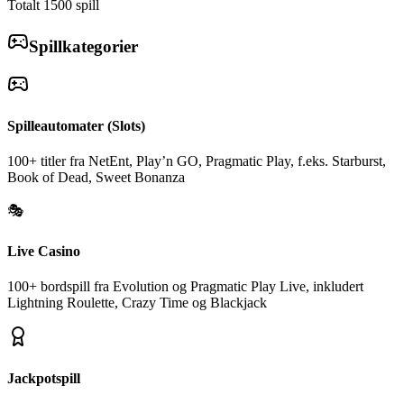
Totalt
1500
spill
Spillkategorier
Spilleautomater (Slots)
100+ titler fra NetEnt, Play’n GO, Pragmatic Play, f.eks. Starburst,
Book of Dead, Sweet Bonanza
🎭
Live Casino
100+ bordspill fra Evolution og Pragmatic Play Live, inkludert
Lightning Roulette, Crazy Time og Blackjack
Jackpotspill