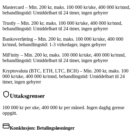
Mastercard – Min. 200 kr, maks. 100 000 kr/uke, 400 000 kr/mnd,
behandlingstid: Umiddelbart til 24 timer, ingen gebyrer
Trustly – Min. 200 kr, maks. 100 000 kr/uke, 400 000 kr/mnd,
behandlingstid: Umiddelbart til 24 timer, ingen gebyrer
Bankoverføring – Min. 200 kr, maks. 100 000 kr/uke, 400 000
kr/mnd, behandlingstid: 1-3 virkedager, ingen gebyrer
MiFinity – Min. 200 kr, maks. 100 000 kr/uke, 400 000 kr/mnd,
behandlingstid: Umiddelbart til 24 timer, ingen gebyrer
Kryptovaluta (BTC, ETH, LTC, BCH) – Min. 200 kr, maks. 100
000 kr/uke, 400 000 kr/mnd, behandlingstid: Umiddelbart til 24
timer, ingen gebyrer
Uttaksgrenser
100 000 kr per uke, 400 000 kr per måned. Ingen daglig grense
oppgitt.
Konklusjon: Betalingsløsninger