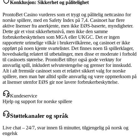
Konklusjon: Sikkerhet og pålitelighet
ProntoBet Casino vurderes som et trygt og pålitelig nettcasino for
norske spillere, med en Safety Index på 7,4. Casinoet har flere
aktive lisenser fra anerkjente, men ikke EØS-baserte, myndigheter.
Dette gir et visst sikkerhetsnivå, men ikke den samme
forbrukerbeskyttelsen som MGA eller UKGC. Det er ingen
rapporterte urimelige vilkår i brukervilkårene, og casinoet er ikke
oppført på noen kjente svartelister. Det finnes noen få spillerklager,
hovedsakelig relatert til utbetalinger, men disse er moderate i forhold
til casinoets størrelse. ProntoBet tilbyr også gode verktøy for
ansvarlig spill, inkludert selvutestengelse og grenser for innskudd.
Alt i alt fremstår casinoet som et relativt sikkert valg for norske
spillere, men man bør alltid spille ansvarlig og være oppmerksom på
at lisenser utenfor EØS gir noe lavere forbrukerbeskyttelse.
Kundeservice
Hjelp og support for norske spillere
Støttekanaler og språk
Live chat – 24/7, svar innen få minutter, tilgjengelig på norsk og
engelsk