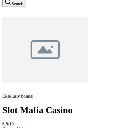
Search
Eksklusiv bonus!
Slot Mafia Casino
6.8
/10