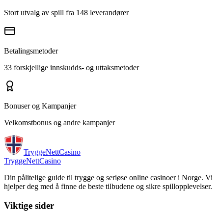
Stort utvalg av spill fra
148
leverandører
Betalingsmetoder
33
forskjellige innskudds- og uttaksmetoder
Bonuser og Kampanjer
Velkomstbonus og andre kampanjer
TryggeNettCasino
TryggeNettCasino
Din pålitelige guide til trygge og seriøse online casinoer i Norge. Vi
hjelper deg med å finne de beste tilbudene og sikre spillopplevelser.
Viktige sider