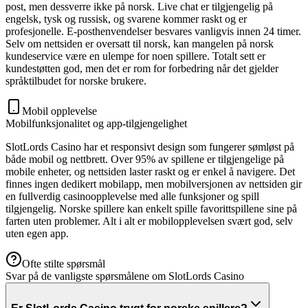
post, men dessverre ikke på norsk. Live chat er tilgjengelig på
engelsk, tysk og russisk, og svarene kommer raskt og er
profesjonelle. E-posthenvendelser besvares vanligvis innen 24 timer.
Selv om nettsiden er oversatt til norsk, kan mangelen på norsk
kundeservice være en ulempe for noen spillere. Totalt sett er
kundestøtten god, men det er rom for forbedring når det gjelder
språktilbudet for norske brukere.
Mobil opplevelse
Mobilfunksjonalitet og app-tilgjengelighet
SlotLords Casino har et responsivt design som fungerer sømløst på
både mobil og nettbrett. Over 95% av spillene er tilgjengelige på
mobile enheter, og nettsiden laster raskt og er enkel å navigere. Det
finnes ingen dedikert mobilapp, men mobilversjonen av nettsiden gir
en fullverdig casinoopplevelse med alle funksjoner og spill
tilgjengelig. Norske spillere kan enkelt spille favorittspillene sine på
farten uten problemer. Alt i alt er mobilopplevelsen svært god, selv
uten egen app.
Ofte stilte spørsmål
Svar på de vanligste spørsmålene om
SlotLords Casino