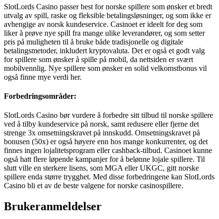
SlotLords Casino passer best for norske spillere som ønsker et bredt
utvalg av spill, raske og fleksible betalingsløsninger, og som ikke er
avhengige av norsk kundeservice. Casinoet er ideelt for deg som
liker å prøve nye spill fra mange ulike leverandører, og som setter
pris på muligheten til å bruke både tradisjonelle og digitale
betalingsmetoder, inkludert kryptovaluta. Det er også et godt valg
for spillere som ønsker å spille på mobil, da nettsiden er svært
mobilvennlig. Nye spillere som ønsker en solid velkomstbonus vil
også finne mye verdi her.
Forbedringsområder:
SlotLords Casino bør vurdere å forbedre sitt tilbud til norske spillere
ved å tilby kundeservice på norsk, samt redusere eller fjerne det
strenge 3x omsetningskravet på innskudd. Omsetningskravet på
bonusen (50x) er også høyere enn hos mange konkurrenter, og det
finnes ingen lojalitetsprogram eller cashback-tilbud. Casinoet kunne
også hatt flere løpende kampanjer for å belønne lojale spillere. Til
slutt ville en sterkere lisens, som MGA eller UKGC, gitt norske
spillere enda større trygghet. Med disse forbedringene kan SlotLords
Casino bli et av de beste valgene for norske casinospillere.
Brukeranmeldelser