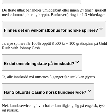
De fleste uttak behandles umiddelbart eller innen 24 timer, spesielt
med e-lommebøker og krypto. Bankoverføring tar 1-3 virkedager.
Finnes det en velkomstbonus for norske spillere?
Ja, nye spillere får 100% opptil 8 500 kr + 100 gratisspinn på Gold
Rush with Johnny Cash.
Er det omsetningskrav på innskudd?
Ja, alle innskudd må omsettes 3 ganger før uttak kan gjøres.
Har SlotLords Casino norsk kundeservice?
Nei, kundeservice og live chat er kun tilgjengelig på engelsk, tysk
og russisk.