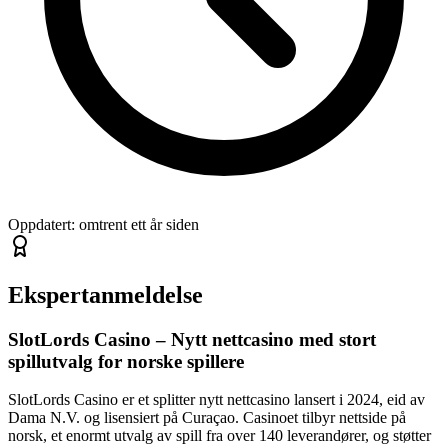
Oppdatert:
omtrent ett år siden
Ekspertanmeldelse
SlotLords Casino – Nytt nettcasino med stort
spillutvalg for norske spillere
SlotLords Casino er et splitter nytt nettcasino lansert i 2024, eid av
Dama N.V. og lisensiert på Curaçao. Casinoet tilbyr nettside på
norsk, et enormt utvalg av spill fra over 140 leverandører, og støtter