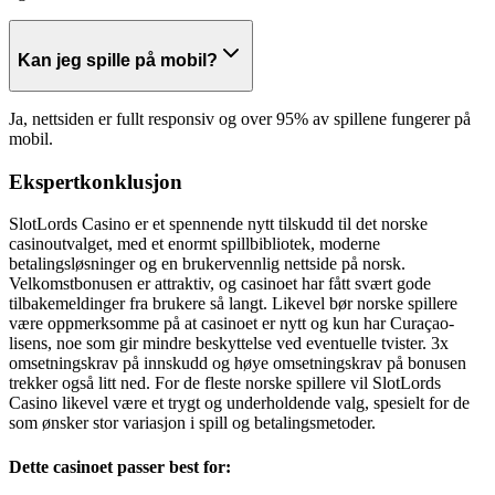
Kan jeg spille på mobil?
Ja, nettsiden er fullt responsiv og over 95% av spillene fungerer på
mobil.
Ekspertkonklusjon
SlotLords Casino er et spennende nytt tilskudd til det norske
casinoutvalget, med et enormt spillbibliotek, moderne
betalingsløsninger og en brukervennlig nettside på norsk.
Velkomstbonusen er attraktiv, og casinoet har fått svært gode
tilbakemeldinger fra brukere så langt. Likevel bør norske spillere
være oppmerksomme på at casinoet er nytt og kun har Curaçao-
lisens, noe som gir mindre beskyttelse ved eventuelle tvister. 3x
omsetningskrav på innskudd og høye omsetningskrav på bonusen
trekker også litt ned. For de fleste norske spillere vil SlotLords
Casino likevel være et trygt og underholdende valg, spesielt for de
som ønsker stor variasjon i spill og betalingsmetoder.
Dette casinoet passer best for: