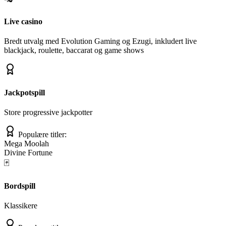
Live casino
Bredt utvalg med Evolution Gaming og Ezugi, inkludert live
blackjack, roulette, baccarat og game shows
Jackpotspill
Store progressive jackpotter
Populære titler:
Mega Moolah
Divine Fortune
🃏
Bordspill
Klassikere