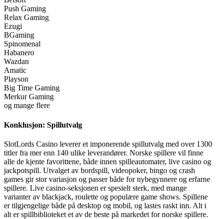
Push Gaming
Relax Gaming
Ezugi
BGaming
Spinomenal
Habanero
Wazdan
Amatic
Playson
Big Time Gaming
Merkur Gaming
og mange flere
Konklusjon: Spillutvalg
SlotLords Casino leverer et imponerende spillutvalg med over 1300
titler fra mer enn 140 ulike leverandører. Norske spillere vil finne
alle de kjente favorittene, både innen spilleautomater, live casino og
jackpotspill. Utvalget av bordspill, videopoker, bingo og crash
games gir stor variasjon og passer både for nybegynnere og erfarne
spillere. Live casino-seksjonen er spesielt sterk, med mange
varianter av blackjack, roulette og populære game shows. Spillene
er tilgjengelige både på desktop og mobil, og lastes raskt inn. Alt i
alt er spillbiblioteket et av de beste på markedet for norske spillere.