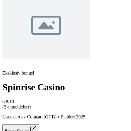
Eksklusiv bonus!
Spinrise Casino
6.8
/10
(
2
anmeldelser)
Lisensiert av
Curaçao (GCB)
• Etablert
2025
Besøk Casino