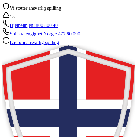
Vi støtter ansvarlig spilling
18+
Hjelpelinjen: 800 800 40
Spillavhengighet Norge: 477 80 090
Lær om ansvarlig spilling