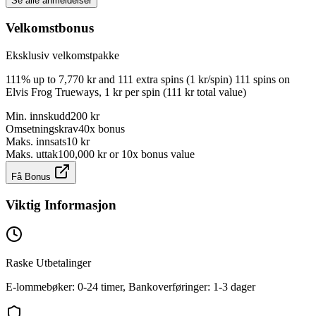
Se alle anmeldelser
Velkomstbonus
Eksklusiv velkomstpakke
111% up to 7,770 kr and 111 extra spins (1 kr/spin)
111 spins on
Elvis Frog Trueways, 1 kr per spin (111 kr total value)
Min. innskudd
200 kr
Omsetningskrav
40x bonus
Maks. innsats
10 kr
Maks. uttak
100,000 kr or 10x bonus value
Få Bonus
Viktig Informasjon
Raske Utbetalinger
E-lommebøker: 0-24 timer, Bankoverføringer: 1-3 dager