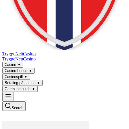
TryggeNettCasino
TryggeNettCasino
Casino
▼
Casino bonus
▼
Casinospill
▼
Betaling på casino
▼
Gambling guide
▼
Search