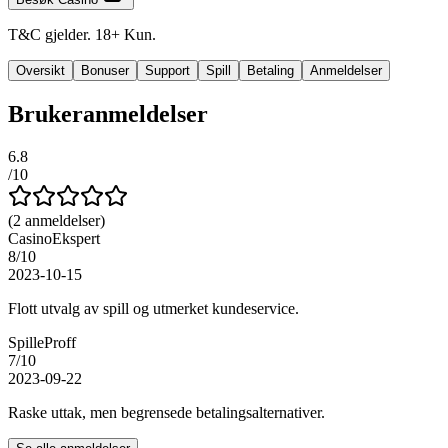
T&C gjelder. 18+ Kun.
Oversikt
Bonuser
Support
Spill
Betaling
Anmeldelser
Brukeranmeldelser
6.8
/10
(
2
anmeldelser)
CasinoEkspert
8
/10
2023-10-15
Flott utvalg av spill og utmerket kundeservice.
SpilleProff
7
/10
2023-09-22
Raske uttak, men begrensede betalingsalternativer.