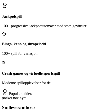
Jackpotspill
100+ progressive jackpotautomater med store gevinster
🎲
Bingo, keno og skrapelodd
100+ spill for variasjon
⚽
Crash games og virtuelle sportsspill
Moderne spillopplevelser for de
Populære titler:
ønsker noe nytt
Spilleverandører