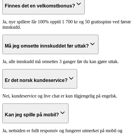
Finnes det en velkomstbonus?
Ja, nye spillere får 100% opptil 1 700 kr og 50 gratisspinn ved første
innskudd.
Må jeg omsette innskuddet før uttak?
Ja, alle innskudd må omsettes 3 ganger før du kan gjøre uttak.
Er det norsk kundeservice?
Nei, kundeservice og live chat er kun tilgjengelig på engelsk.
Kan jeg spille på mobil?
Ja, nettsiden er fullt responsiv og fungerer utmerket på mobil og