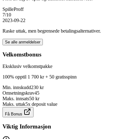
SpilleProff
7
/10
2023-09-22
Raske uttak, men begrensede betalingsalternativer.
Se alle anmeldelser
Velkomstbonus
Eksklusiv velkomstpakke
100% opptil 1 700 kr + 50 gratisspinn
Min. innskudd
230 kr
Omsetningskrav
45
Maks. innsats
50 kr
Maks. uttak
5x deposit value
Få Bonus
Viktig Informasjon