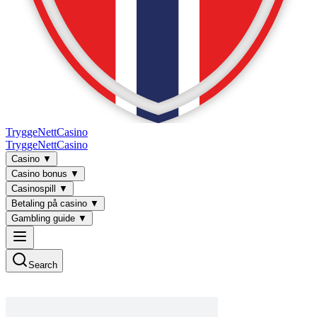
TryggeNettCasino
TryggeNettCasino
Casino
▼
Casino bonus
▼
Casinospill
▼
Betaling på casino
▼
Gambling guide
▼
Search