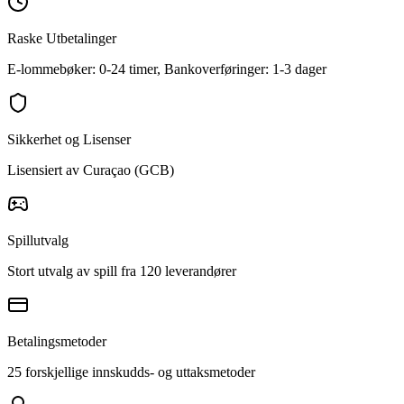
Raske Utbetalinger
E-lommebøker: 0-24 timer, Bankoverføringer: 1-3 dager
Sikkerhet og Lisenser
Lisensiert av
Curaçao (GCB)
Spillutvalg
Stort utvalg av spill fra
120
leverandører
Betalingsmetoder
25
forskjellige innskudds- og uttaksmetoder