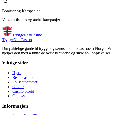
Bonuser og Kampanjer
Velkomstbonus og andre kampanjer
TryggeNettCasino
TryggeNettCasino
Din pålitelige guide til trygge og seriøse online casinoer i Norge. Vi
hjelper deg med å finne de beste tilbudene og sikre spillopplevelser.
Viktige sider
Hjem
Beste casinoer
Spilleautomater
Guider
Casino blogg
Om oss
Informasjon