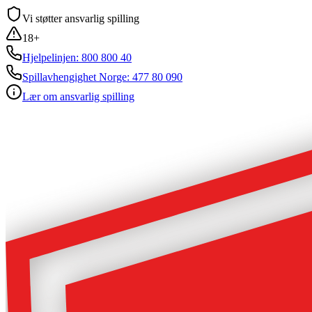
Vi støtter ansvarlig spilling
18+
Hjelpelinjen: 800 800 40
Spillavhengighet Norge: 477 80 090
Lær om ansvarlig spilling