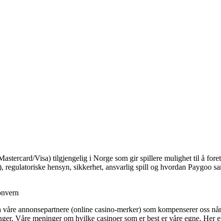
astercard/Visa) tilgjengelig i Norge som gir spillere mulighet til å fo
te), regulatoriske hensyn, sikkerhet, ansvarlig spill og hvordan Paygoo
onvern
 våre annonsepartnere (online casino-merker) som kompenserer oss når du
inger. Våre meninger om hvilke casinoer som er best er våre egne. Her er