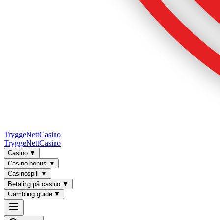
TryggeNettCasino
TryggeNettCasino
Casino
▼
Casino bonus
▼
Casinospill
▼
Betaling på casino
▼
Gambling guide
▼