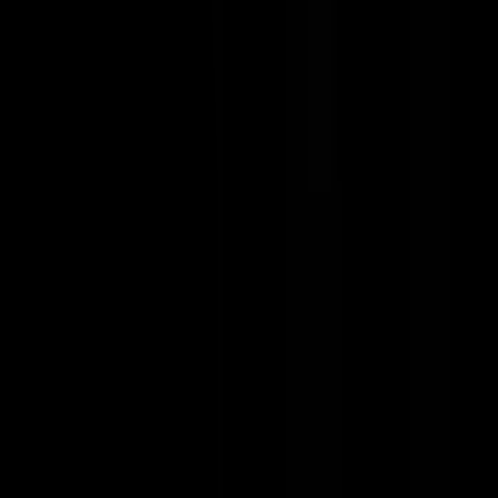
Minimum tap:
100
kr
⚠️ Bonuspenger (omsetning:
15
x)