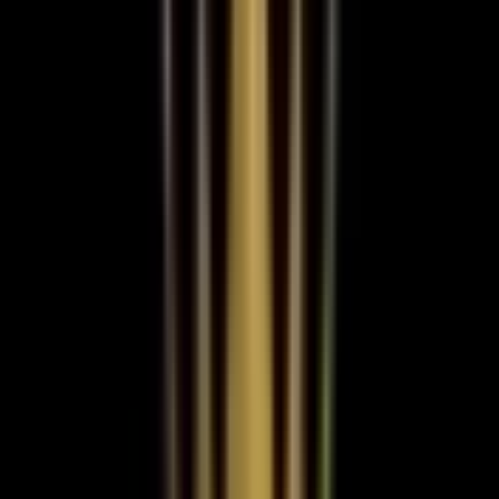
Dette kan påvirke hvor raskt du oppfyller omsetningskravet.
Få Cashback →
Playamo Casino
Utmerket
92
/100
CASHBACK
15% Ukentlig Cashback på Nettotap
15
%
Cashback
Ukentlig
Periode
3
k
Maks NOK