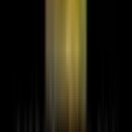
Automatisk utbetaling
⚡