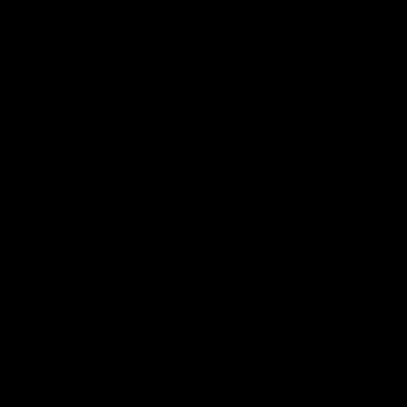
Bonuser