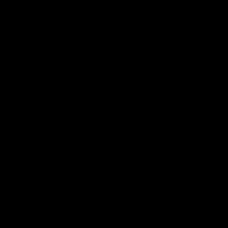
Beregnet på nettotap