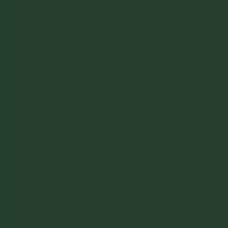
Må aktiveres manuelt
⚡
Omsetningskravet på 35x må oppfylles innen 14 dager.
Kan begrense umiddelbar tilgang til gevinster.
⚠️
Bonusen må aktiveres innen 7 dager etter mottak.