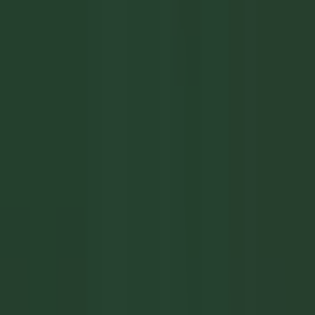
Må aktiveres manuelt
⚡
Omsetningskrav må oppfylles innen 15 dager.
Begrenset tid for å fullføre krav kan påvirke bonusforbruk.
ℹ️
Bonusen er kun tilgjengelig i helgene.
Planlegg innskudd i helgen for å dra nytte av tilbudet.
Få Bonus →
WinLegends Casino
God
78
/100
GJENTAKENDE