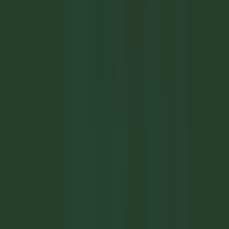
Tilgjengelig:
Saturday