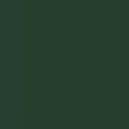
God
85
/100
GJENTAKENDE
50% Reload Bonus hver helg
50
%
Match
3
k
Maks NOK