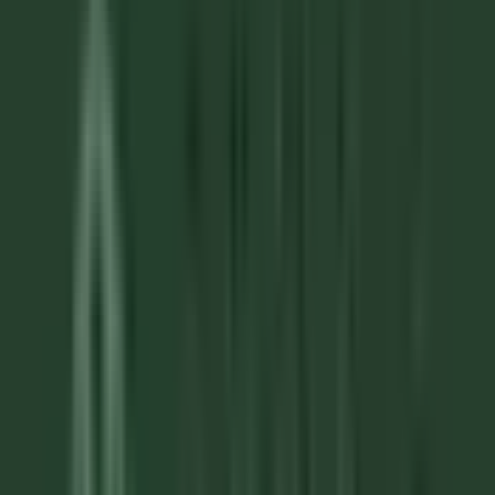
Må aktiveres manuelt
⚡
Omsetningskrav må oppfylles innen 7 dager for å unngå tap av
bonusmidler.
Kan påvirke muligheten til å konvertere bonus til ekte penger.