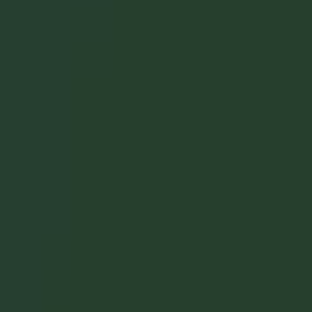
Bonuser