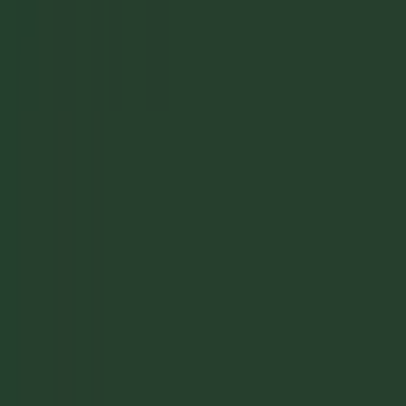
Bonusen går tapt hvis den ikke aktiveres i tide.
Få Bonus →
Jupi Casino
God
78
/100
GJENTAKENDE
50% Reload Bonus opp til 3000 kr
50
%
Match
3
k
Maks NOK