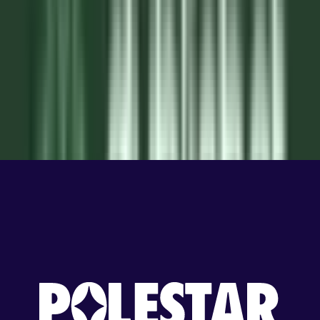
Omsetningskrav:
30
x
bonus + innskudd