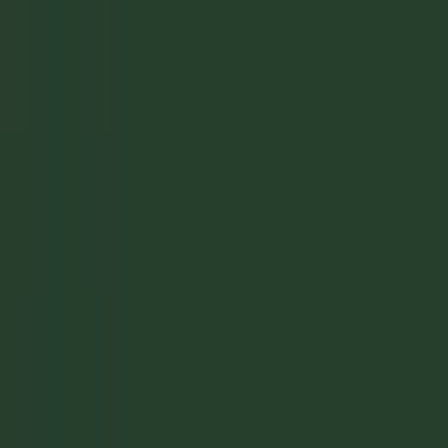
Kun for eksisterende spillere (
1
tidligere innskudd påkrevd)