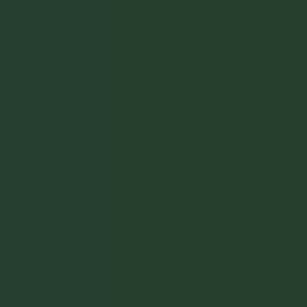
TryggeNettCasino
TryggeNettCasino
Casino
▼
Casino bonus
▼
Casinospill
▼
Betaling på casino
▼
Gambling guide
▼
Search
Hjem