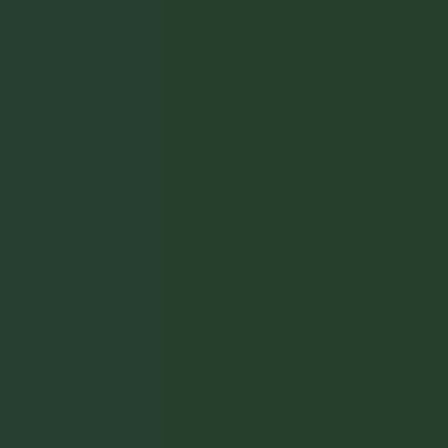
Vi støtter ansvarlig spilling
18+
Hjelpelinjen: 800 800 40
Spillavhengighet Norge: 477 80 090
Lær om ansvarlig spilling